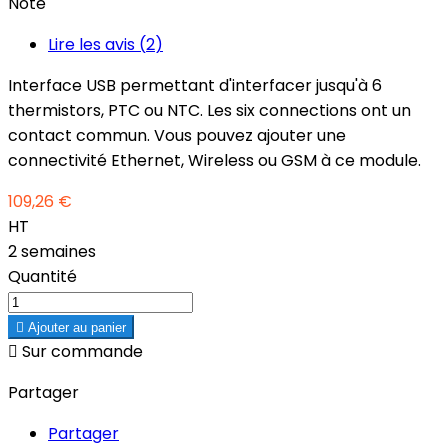
Note
Lire les avis (
2
)
Interface USB permettant d'interfacer jusqu'à 6
thermistors, PTC ou NTC. Les six connections ont un
contact commun. Vous pouvez ajouter une
connectivité Ethernet, Wireless ou GSM à ce module.
109,26 €
HT
2 semaines
Quantité

Ajouter au panier

Sur commande
Partager
Partager