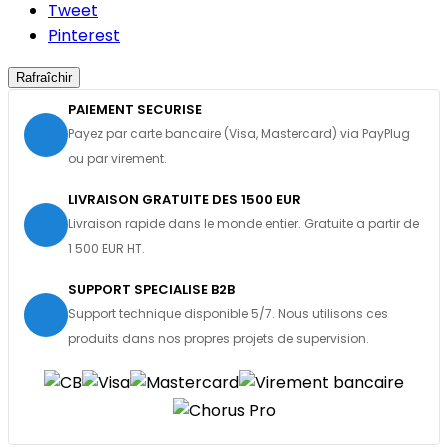
Tweet
Pinterest
PAIEMENT SECURISE
Payez par carte bancaire (Visa, Mastercard) via PayPlug
ou par virement.
LIVRAISON GRATUITE DES 1500 EUR
Livraison rapide dans le monde entier. Gratuite a partir de
1 500 EUR HT.
SUPPORT SPECIALISE B2B
Support technique disponible 5/7. Nous utilisons ces
produits dans nos propres projets de supervision.