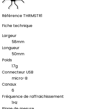
Référence
THRMSTR1
Fiche technique
Largeur
58mm
Longueur
50mm
Poids
17g
Connecteur USB
micro-B
Canaux
6
Fréquence de raffraichissement
1Hz
Plage de mesure