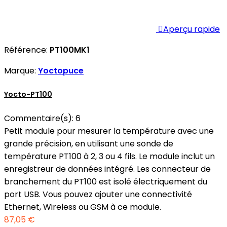

Aperçu rapide
Référence:
PT100MK1
Marque:
Yoctopuce
Yocto-PT100
Commentaire(s):
6
Petit module pour mesurer la température avec une
grande précision, en utilisant une sonde de
température PT100 à 2, 3 ou 4 fils. Le module inclut un
enregistreur de données intégré. Les connecteur de
branchement du PT100 est isolé électriquement du
port USB. Vous pouvez ajouter une connectivité
Ethernet, Wireless ou GSM à ce module.
87,05 €