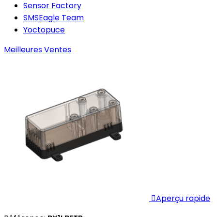
Sensor Factory
SMSEagle Team
Yoctopuce
Meilleures Ventes

Aperçu rapide