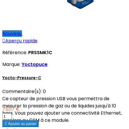
Nouveau

Aperçu rapide
Référence:
PRSSMK1C
Marque:
Yoctopuce
Yocto-Pressure-C
Commentaire(s):
0
Ce capteur de pression USB vous permettra de
mesurer la pression de gaz ou de liquides jusqu'à 10
73,07 €
bars. Vous pouvez ajouter une connectivité Ethernet,
Wireless ou GSM à ce module.

Ajouter au panier