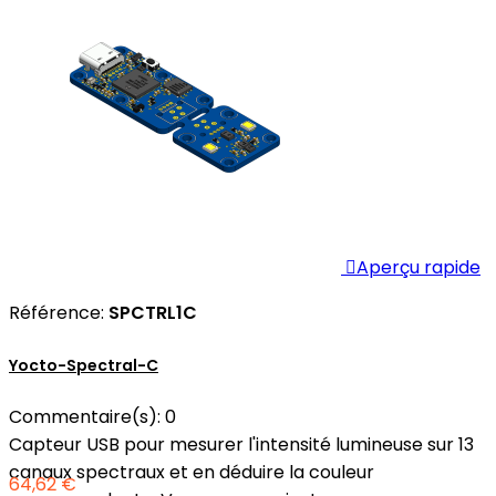

Aperçu rapide
Référence:
SPCTRL1C
Yocto-Spectral-C
Commentaire(s):
0
Capteur USB pour mesurer l'intensité lumineuse sur 13
canaux spectraux et en déduire la couleur
64,62 €