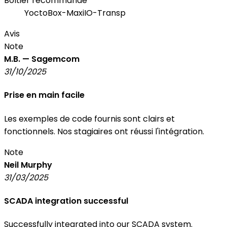
Boîtier recommandé
YoctoBox-MaxiIO-Transp
Avis
Note
M.B. — Sagemcom
31/10/2025
Prise en main facile
Les exemples de code fournis sont clairs et
fonctionnels. Nos stagiaires ont réussi l'intégration.
Note
Neil Murphy
31/03/2025
SCADA integration successful
Successfully integrated into our SCADA system.