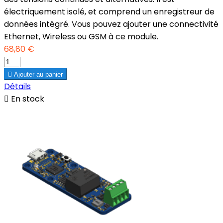
électriquement isolé, et comprend un enregistreur de
données intégré. Vous pouvez ajouter une connectivité
Ethernet, Wireless ou GSM à ce module.
68,80 €

Ajouter au panier
Détails

En stock