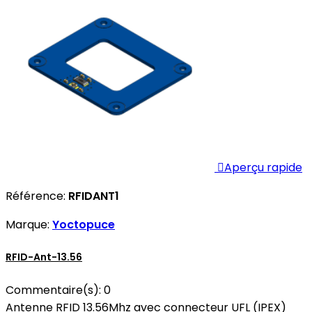

Aperçu rapide
Référence:
RFIDANT1
Marque:
Yoctopuce
RFID-Ant-13.56
Commentaire(s):
0
Antenne RFID 13.56Mhz avec connecteur UFL (IPEX)