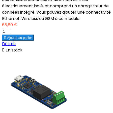
électriquement isolé, et comprend un enregistreur de
données intégré. Vous pouvez ajouter une connectivité
Ethernet, Wireless ou GSM à ce module.
68,80 €

Ajouter au panier
Détails

En stock