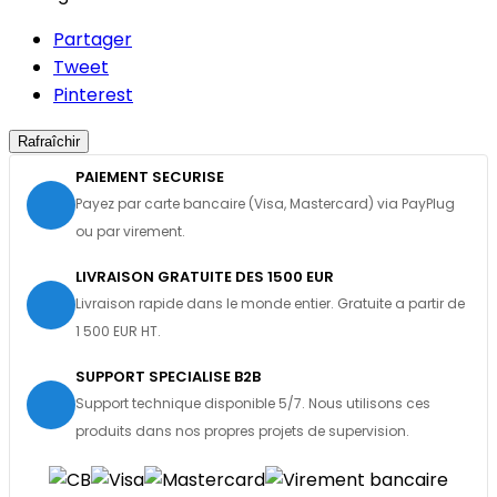
Partager
Tweet
Pinterest
PAIEMENT SECURISE
Payez par carte bancaire (Visa, Mastercard) via PayPlug
ou par virement.
LIVRAISON GRATUITE DES 1500 EUR
Livraison rapide dans le monde entier. Gratuite a partir de
1 500 EUR HT.
SUPPORT SPECIALISE B2B
Support technique disponible 5/7. Nous utilisons ces
produits dans nos propres projets de supervision.