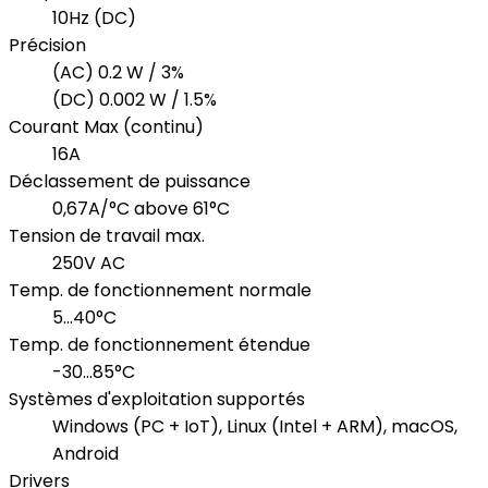
10Hz (DC)
Précision
(AC) 0.2 W / 3%
(DC) 0.002 W / 1.5%
Courant Max (continu)
16A
Déclassement de puissance
0,67A/°C above 61°C
Tension de travail max.
250V AC
Temp. de fonctionnement normale
5...40°C
Temp. de fonctionnement étendue
-30...85°C
Systèmes d'exploitation supportés
Windows (PC + IoT), Linux (Intel + ARM), macOS,
Android
Drivers