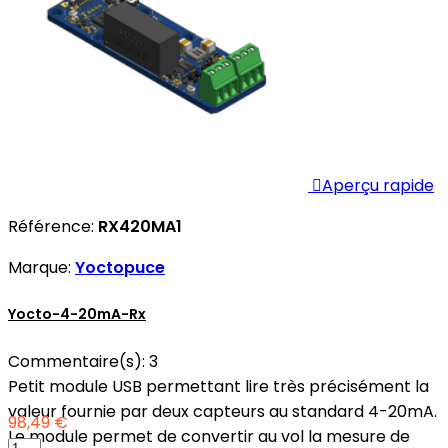

Aperçu rapide
Référence:
RX420MA1
Marque:
Yoctopuce
Yocto-4-20mA-Rx
Commentaire(s):
3
Petit module USB permettant lire très précisément la
valeur fournie par deux capteurs au standard 4-20mA.
98,49 €
Le module permet de convertir au vol la mesure de