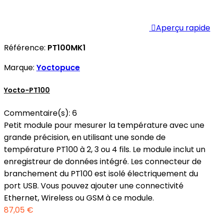

Aperçu rapide
Référence:
PT100MK1
Marque:
Yoctopuce
Yocto-PT100
Commentaire(s):
6
Petit module pour mesurer la température avec une
grande précision, en utilisant une sonde de
température PT100 à 2, 3 ou 4 fils. Le module inclut un
enregistreur de données intégré. Les connecteur de
branchement du PT100 est isolé électriquement du
port USB. Vous pouvez ajouter une connectivité
Ethernet, Wireless ou GSM à ce module.
87,05 €