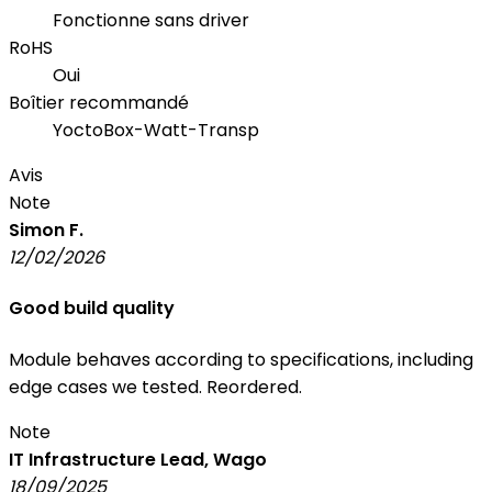
Fonctionne sans driver
RoHS
Oui
Boîtier recommandé
YoctoBox-Watt-Transp
Avis
Note
Simon F.
12/02/2026
Good build quality
Module behaves according to specifications, including
edge cases we tested. Reordered.
Note
IT Infrastructure Lead, Wago
18/09/2025