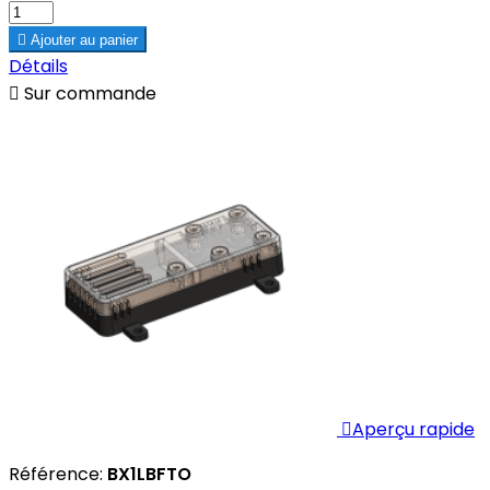

Ajouter au panier
Détails

Sur commande

Aperçu rapide
Référence:
BX1LBFTO