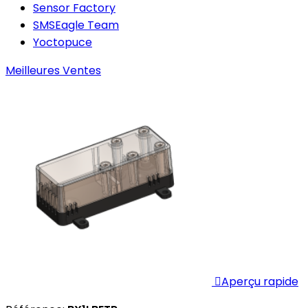
Sensor Factory
SMSEagle Team
Yoctopuce
Meilleures Ventes

Aperçu rapide