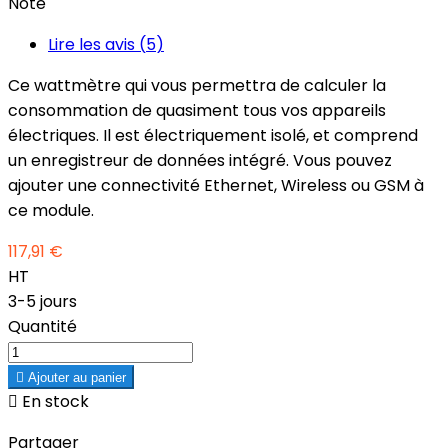
Note
Lire les avis (
5
)
Ce wattmètre qui vous permettra de calculer la
consommation de quasiment tous vos appareils
électriques. Il est électriquement isolé, et comprend
un enregistreur de données intégré. Vous pouvez
ajouter une connectivité Ethernet, Wireless ou GSM à
ce module.
117,91 €
HT
3-5 jours
Quantité

Ajouter au panier

En stock
Partager