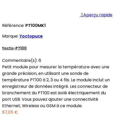

Aperçu rapide
Référence:
PT100MK1
Marque:
Yoctopuce
Yocto-PT100
Commentaire(s):
6
Petit module pour mesurer la température avec une
grande précision, en utilisant une sonde de
température PT100 à 2, 3 ou 4 fils. Le module inclut un
enregistreur de données intégré. Les connecteur de
branchement du PT100 est isolé électriquement du
port USB. Vous pouvez ajouter une connectivité
Ethernet, Wireless ou GSM à ce module.
87,05 €