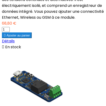
électriquement isolé, et comprend un enregistreur de
données intégré. Vous pouvez ajouter une connectivité
Ethernet, Wireless ou GSM à ce module.
68,80 €

Ajouter au panier
Détails

En stock