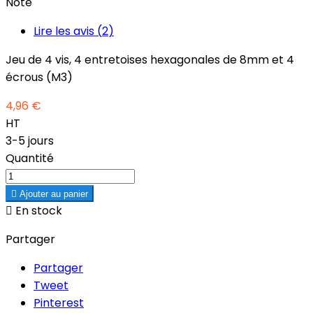
Note
Lire les avis (
2
)
Jeu de 4 vis, 4 entretoises hexagonales de 8mm et 4
écrous (M3)
4,96 €
HT
3-5 jours
Quantité

Ajouter au panier

En stock
Partager
Partager
Tweet
Pinterest