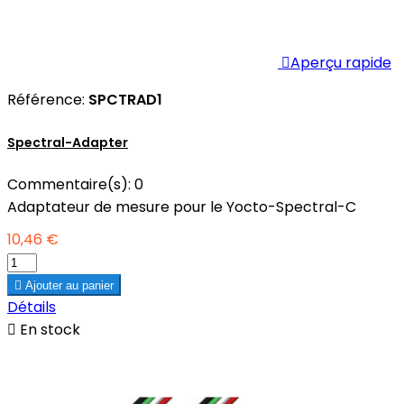

Aperçu rapide
Référence:
SPCTRAD1
Spectral-Adapter
Commentaire(s):
0
Adaptateur de mesure pour le Yocto-Spectral-C
10,46 €

Ajouter au panier
Détails

En stock