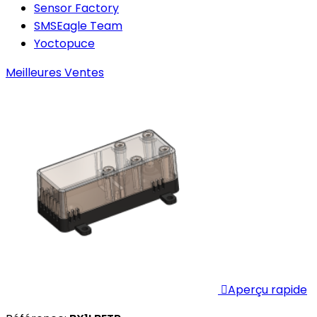
Sensor Factory
SMSEagle Team
Yoctopuce
Meilleures Ventes

Aperçu rapide