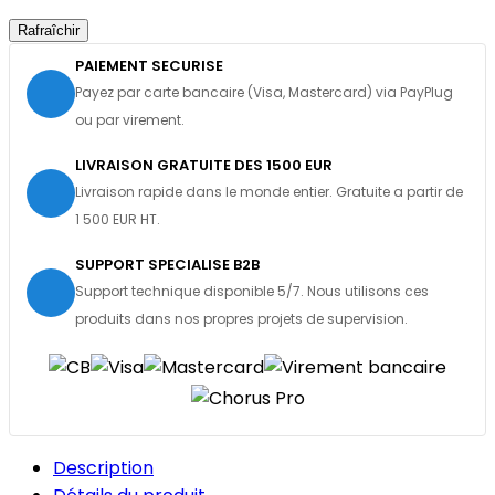
PAIEMENT SECURISE
Payez par carte bancaire (Visa, Mastercard) via PayPlug
ou par virement.
LIVRAISON GRATUITE DES 1500 EUR
Livraison rapide dans le monde entier. Gratuite a partir de
1 500 EUR HT.
SUPPORT SPECIALISE B2B
Support technique disponible 5/7. Nous utilisons ces
produits dans nos propres projets de supervision.
Description