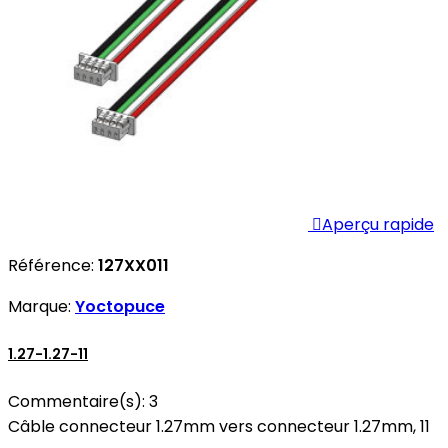

Aperçu rapide
Référence:
127XX011
Marque:
Yoctopuce
1.27-1.27-11
Commentaire(s):
3
Câble connecteur 1.27mm vers connecteur 1.27mm, 11