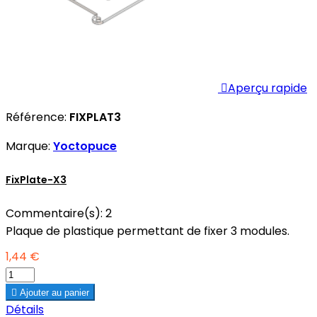

Aperçu rapide
Référence:
FIXPLAT3
Marque:
Yoctopuce
FixPlate-X3
Commentaire(s):
2
Plaque de plastique permettant de fixer 3 modules.
1,44 €

Ajouter au panier
Détails