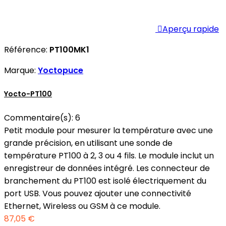

Aperçu rapide
Référence:
PT100MK1
Marque:
Yoctopuce
Yocto-PT100
Commentaire(s):
6
Petit module pour mesurer la température avec une
grande précision, en utilisant une sonde de
température PT100 à 2, 3 ou 4 fils. Le module inclut un
enregistreur de données intégré. Les connecteur de
branchement du PT100 est isolé électriquement du
port USB. Vous pouvez ajouter une connectivité
Ethernet, Wireless ou GSM à ce module.
87,05 €