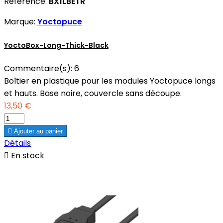
Référence:
BX1LBETR
Marque:
Yoctopuce
YoctoBox-Long-Thick-Black
Commentaire(s):
6
Boîtier en plastique pour les modules Yoctopuce longs
et hauts. Base noire, couvercle sans découpe.
13,50 €

Ajouter au panier
Détails

En stock