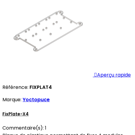

Aperçu rapide
Référence:
FIXPLAT4
Marque:
Yoctopuce
FixPlate-X4
Commentaire(s):
1