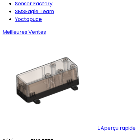
Sensor Factory
SMSEagle Team
Yoctopuce
Meilleures Ventes

Aperçu rapide