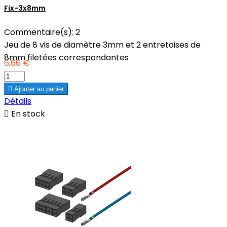
Fix-3x8mm
Commentaire(s):
2
Jeu de 8 vis de diamètre 3mm et 2 entretoises de
8mm filetées correspondantes
6,66 €

Ajouter au panier
Détails

En stock