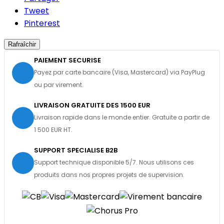
Tweet
Pinterest
PAIEMENT SECURISE
Payez par carte bancaire (Visa, Mastercard) via PayPlug
ou par virement.
LIVRAISON GRATUITE DES 1500 EUR
Livraison rapide dans le monde entier. Gratuite a partir de
1 500 EUR HT.
SUPPORT SPECIALISE B2B
Support technique disponible 5/7. Nous utilisons ces
produits dans nos propres projets de supervision.