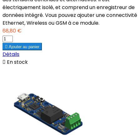
électriquement isolé, et comprend un enregistreur de
données intégré. Vous pouvez ajouter une connectivité
Ethernet, Wireless ou GSM à ce module.
68,80 €

Ajouter au panier
Détails

En stock