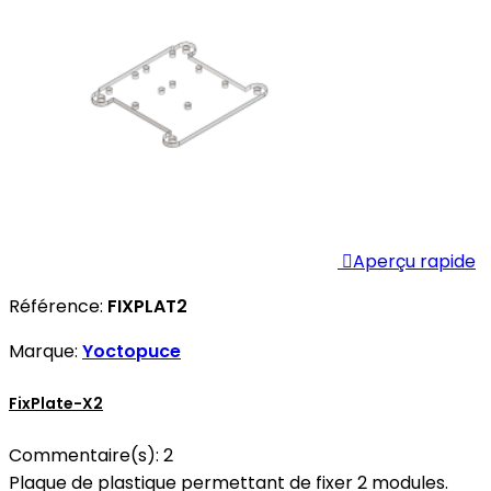

Aperçu rapide
Référence:
FIXPLAT2
Marque:
Yoctopuce
FixPlate-X2
Commentaire(s):
2
Plaque de plastique permettant de fixer 2 modules.