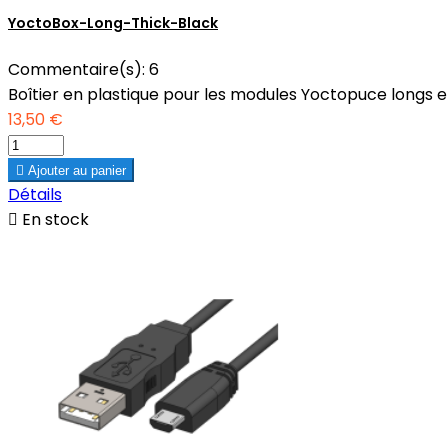
YoctoBox-Long-Thick-Black
Commentaire(s):
6
Boîtier en plastique pour les modules Yoctopuce longs e
13,50 €

Ajouter au panier
Détails

En stock