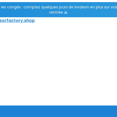
ur les congés : comptez quelques jours de livraison en plus sur 
rentrée 🙏
sorfactory.shop