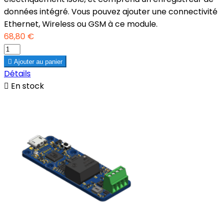
données intégré. Vous pouvez ajouter une connectivité
Ethernet, Wireless ou GSM à ce module.
68,80 €

Ajouter au panier
Détails

En stock