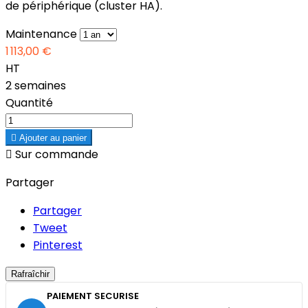
de périphérique (cluster HA).
Maintenance
1 113,00 €
HT
2 semaines
Quantité

Ajouter au panier

Sur commande
Partager
Partager
Tweet
Pinterest
PAIEMENT SECURISE