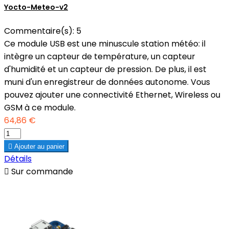
Yocto-Meteo-v2
Commentaire(s):
5
Ce module USB est une minuscule station météo: il
intègre un capteur de température, un capteur
d'humidité et un capteur de pression. De plus, il est
muni d'un enregistreur de données autonome. Vous
pouvez ajouter une connectivité Ethernet, Wireless ou
GSM à ce module.
64,86 €

Ajouter au panier
Détails

Sur commande