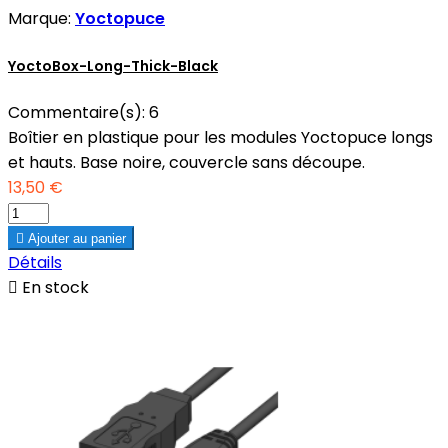
Marque:
Yoctopuce
YoctoBox-Long-Thick-Black
Commentaire(s):
6
Boîtier en plastique pour les modules Yoctopuce longs
et hauts. Base noire, couvercle sans découpe.
13,50 €

Ajouter au panier
Détails

En stock