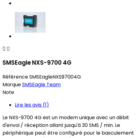


SMSEagle NXS-9700 4G
Référence
SMSEagleNXS97004G
Marque
SMSEagle Team
Note
Lire les avis (
1
)
Le NXS-9700 4G est un modem unique avec un débit
d'envoi / réception allant jusqu'à 30 SMS / min. Le
périphérique peut être configuré pour le basculement