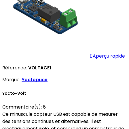

Aperçu rapide
Référence:
VOLTAGE1
Marque:
Yoctopuce
Yocto-Volt
Commentaire(s):
6
Ce minuscule capteur USB est capable de mesurer
des tensions continues et alternatives. Il est
électriquement isolé, et comprend un enregistreur de