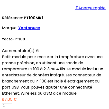

Aperçu rapide
Référence:
PT100MK1
Marque:
Yoctopuce
Yocto-PT100
Commentaire(s):
6
Petit module pour mesurer la température avec une
grande précision, en utilisant une sonde de
température PT100 à 2, 3 ou 4 fils. Le module inclut un
enregistreur de données intégré. Les connecteur de
branchement du PT100 est isolé électriquement du
port USB. Vous pouvez ajouter une connectivité
Ethernet, Wireless ou GSM à ce module.
87,05 €