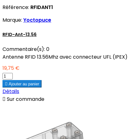
Référence:
RFIDANT1
Marque:
Yoctopuce
RFID-Ant-13.56
Commentaire(s):
0
Antenne RFID 13.56Mhz avec connecteur UFL (IPEX)
19,75 €

Ajouter au panier
Détails

Sur commande