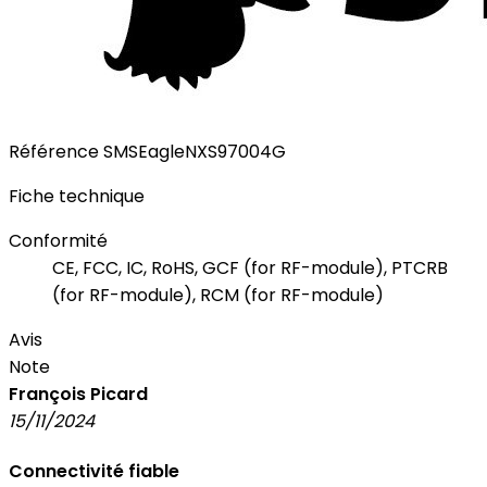
Référence
SMSEagleNXS97004G
Fiche technique
Conformité
CE, FCC, IC, RoHS, GCF (for RF-module), PTCRB
(for RF-module), RCM (for RF-module)
Avis
Note
François Picard
15/11/2024
Connectivité fiable