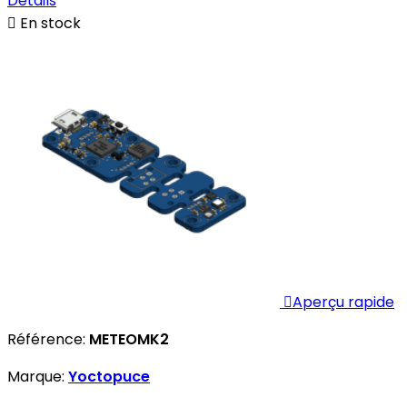
Détails

En stock

Aperçu rapide
Référence:
METEOMK2
Marque:
Yoctopuce