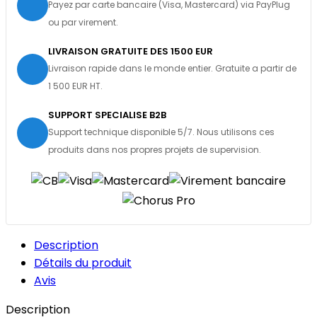
Payez par carte bancaire (Visa, Mastercard) via PayPlug
ou par virement.
LIVRAISON GRATUITE DES 1500 EUR
Livraison rapide dans le monde entier. Gratuite a partir de
1 500 EUR HT.
SUPPORT SPECIALISE B2B
Support technique disponible 5/7. Nous utilisons ces
produits dans nos propres projets de supervision.
Description
Détails du produit
Avis
Description